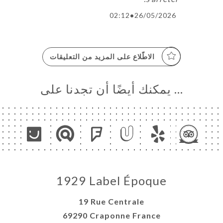
02:12
•
26/05/2026
الاطّلاع على المزيد من التعليقات
… يمكنك أيضًا أن تجدنا على
1929 Label Époque
19 Rue Centrale
69290 Craponne France